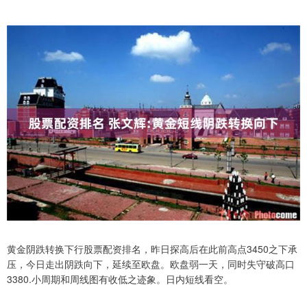
黄金阴跌转换下行股票配资排名，昨日探高后在此前高点3450之下承
压，今日走出阴跌向下，延续至欧盘。欧盘弱一天，同时失守破高口
3380.小周期和周线图有收低之迹象。日内短线看空。