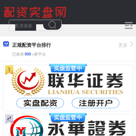
正规配资平台排行
更多
已收录
999
+家平台