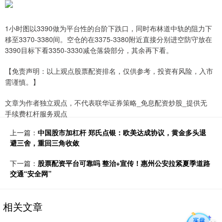
1小时图以3390做为平台性的台阶下跌口，同时布林道中轨的阻力下
移至3370-3380间。空仓的在3375-3380附近直接分别进空防守放在
3390目标下看3350-3330减仓落袋部分，其余再下看。
【免责声明：以上观点股票配资排名，仅供参考，投资有风险，入市
需谨慎。】
文章为作者独立观点，不代表联华证券策略_免息配资炒股_提供无
手续费杠杆服务观点
上一篇：
中国股市加杠杆 郑氏点银：欧美达成协议，黄金多头退
避三舍，重回三角收敛
下一篇：
股票配资平台可靠吗 整治+宣传！惠州公安拉紧夏季道路
交通“安全网”
相关文章