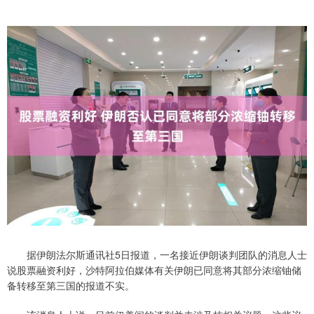
据伊朗法尔斯通讯社5日报道，一名接近伊朗谈判团队的消息人士
说股票融资利好，沙特阿拉伯媒体有关伊朗已同意将其部分浓缩铀储
备转移至第三国的报道不实。