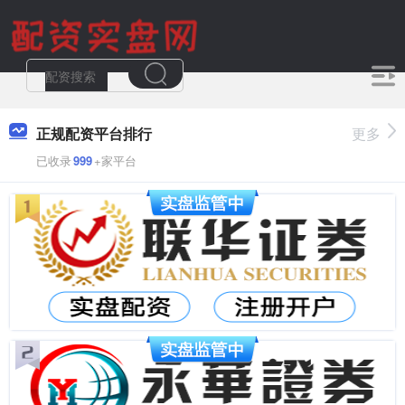
正规配资平台排行
更多
已收录
999
+家平台