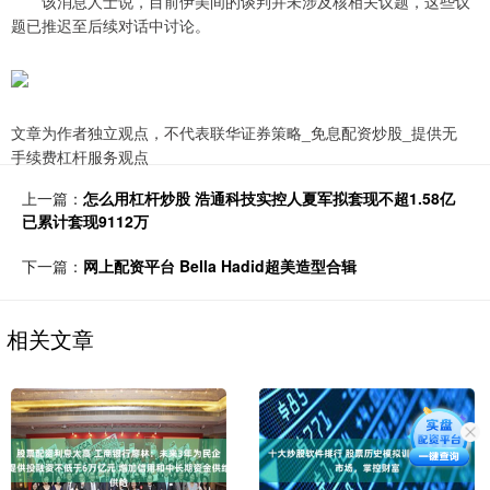
该消息人士说，目前伊美间的谈判并未涉及核相关议题，这些议
题已推迟至后续对话中讨论。
文章为作者独立观点，不代表联华证券策略_免息配资炒股_提供无
手续费杠杆服务观点
上一篇：
怎么用杠杆炒股 浩通科技实控人夏军拟套现不超1.58亿
已累计套现9112万
下一篇：
网上配资平台 Bella Hadid超美造型合辑
相关文章