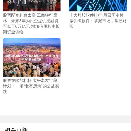
股票配资利息太高 工商银行廖
十大炒股软件排行 股票历史模
林：未来3年为民企提供投融资
拟训练软件：掌握市场，掌控财
不低于6万亿元 增加信用和中长
富
期资金供给
股票在哪加杠杆 太平老友宝藏
计划：一场“老有所为”的公益实
践
相关更新