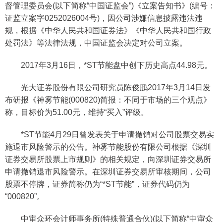
督管理委员会(以下简称“中国证监会”)《立案告知书》(编号：
证监立案字0252026004号)，因公司涉嫌信息披露违法违
规，根据《中华人民共和国证券法》《中华人民共和国行政
处罚法》等法律法规，中国证监会决定对公司立案。
2017年3月16日，*ST节能盘中创下历史高点44.98元。
光大证券股份有限公司研究员陈俊鹏2017年3月14日发
布研报《神雾节能(000820)简报：不同于市场的三个观点》
称，目标价为51.00元，维持“买入”评级。
*ST节能4月29日曾发表关于申请撤销对公司股票交易实
施退市风险警示的公告。神雾节能股份有限公司根据《深圳
证券交易所股票上市规则》的相关规定，向深圳证券交易所
申请撤销退市风险警示。在深圳证券交易所审核期间，公司
股票不停牌，证券简称仍为“*ST节能”，证券代码仍为
“000820”。
中审众环会计师事务所(特殊普通合伙)(以下简称“中审众