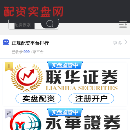
正规配资平台排行
更多
已收录
999
+家平台