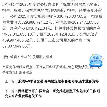
环”)对公司2025年度财务报告出具了标准无保留意见的审计
报告、标准无保留意见的内部控制审计报告。经中审众环审
计，公司2025年度实现营业收入330,723,807.65元，扣除后
的营业收入329,980,724.12元，利润总额-102,747,105.50
元、净利润-64,030,421.34元、扣除非经常性损益后的净利
润-67,041,658.10元；截至2025年12月31日，公司总资产
469,997,485.62元，归属于上市公司股东的净资产为
87,007,949.06元。
(责任编辑：徐自立) 股票融资标准
文章为作者独立观点，不代表联华证券策略_免息配资炒股_提供无
手续费杠杆服务观点
上一篇：
股票t+0平台交易 券商锚定做市赛道 积极谋求业务资格
下一篇：
网络配资开户 国常会：研究推进新型工业化有关工作 研
究未来产业发展有关工作