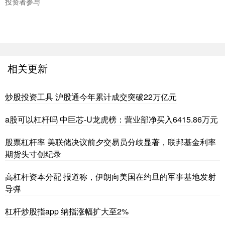
投资者参与
相关更新
炒股投资工具 沪股通今年累计成交突破22万亿元
a股可以杠杆吗 中巨芯-U龙虎榜：营业部净买入6415.86万元
股票杠杆率 美联储决议前夕交易员分歧显著，联邦基金利率
期货头寸创纪录
高杠杆资本分配 报道称，伊朗向美国在约旦的军事基地发射
导弹
杠杆炒股指app 纳指涨幅扩大至2%