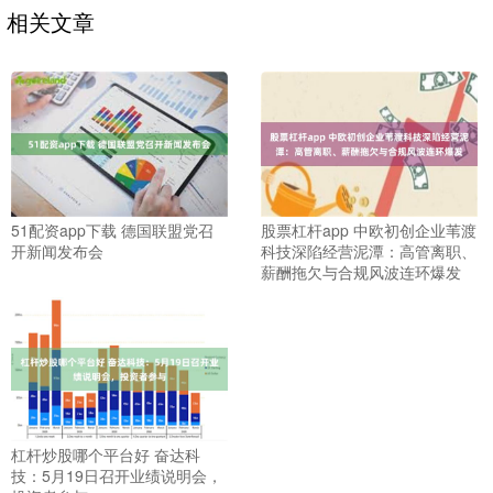
相关文章
51配资app下载 德国联盟党召
股票杠杆app 中欧初创企业苇渡
开新闻发布会
科技深陷经营泥潭：高管离职、
薪酬拖欠与合规风波连环爆发
杠杆炒股哪个平台好 奋达科
技：5月19日召开业绩说明会，