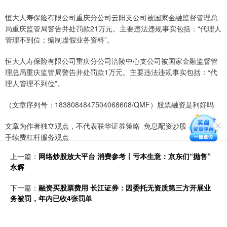
恒大人寿保险有限公司重庆分公司云阳支公司被国家金融监督管理总
局重庆监管局警告并处罚款21万元。主要违法违规事实包括：“代理人
管理不到位；编制虚假业务资料”。
恒大人寿保险有限公司重庆分公司涪陵中心支公司被国家金融监督管
理总局重庆监管局警告并处罚款1万元。主要违法违规事实包括：“代
理人管理不到位”。
（文章序列号：1838084847504068608/QMF）股票融资是利好吗
文章为作者独立观点，不代表联华证券策略_免息配资炒股_提供无
手续费杠杆服务观点
上一篇：
网络炒股放大平台 消费参考丨亏本生意：京东们“抛售”
永辉
下一篇：
融资买股票费用 长江证券：因委托无资质第三方开展业
务被罚，年内已收4张罚单