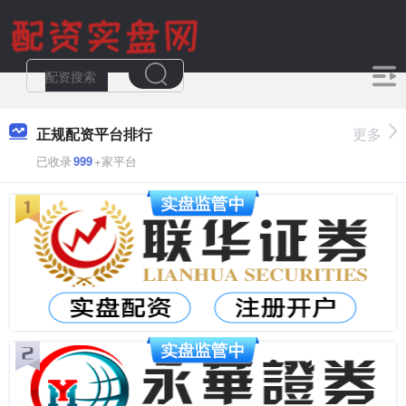
正规配资平台排行
更多
已收录
999
+家平台